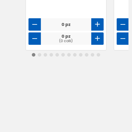
0 pz
0 pz
(0 colli)