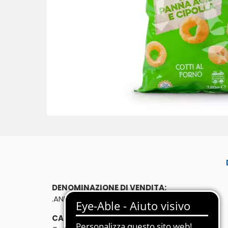
DENOMINAZIONE DI VENDITA:
.ANELLONI PANNA ACIDA CIPOLLA 120g
CARATTERISTICHE: