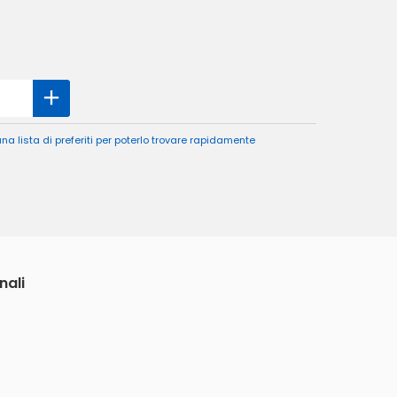
a lista di preferiti per poterlo trovare rapidamente
nali