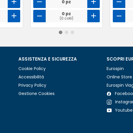
0 pz
0 pz
(0 colli)
ASSISTENZA E SICUREZZA
SCOPRI EU
Cookie Policy
Eurospin
Accessibilità
Online Store
Privacy Policy
Eurospin Via
Gestione Cookies
Faceboo
Instagr
Youtube