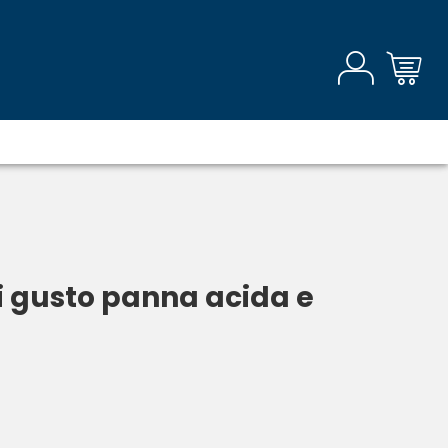
i gusto panna acida e