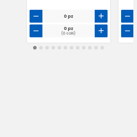
0 pz
0 pz
(0 colli)