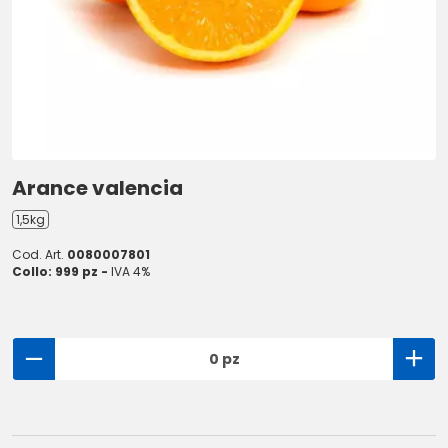
Arance valencia
1,5kg
Cod. Art.
0080007801
Collo: 999 pz -
IVA 4%
0 pz