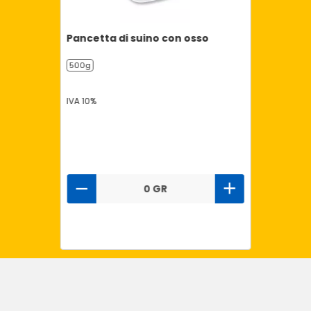
Pancetta di suino con osso
500g
IVA 10%
0 GR