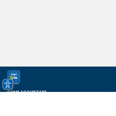
COME ACQUISTARE
ASSISTENZA E SICUREZZA