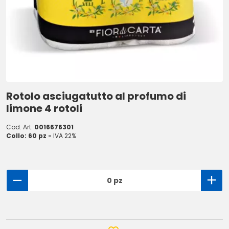
Rotolo asciugatutto al profumo di
limone 4 rotoli
Cod. Art.
0016676301
Collo: 60 pz -
IVA 22%
0 pz