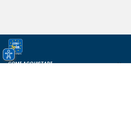
COME ACQUISTARE
ASSISTENZA E SICUREZZA
SCOPRI EUROSPIN
CONTATTI