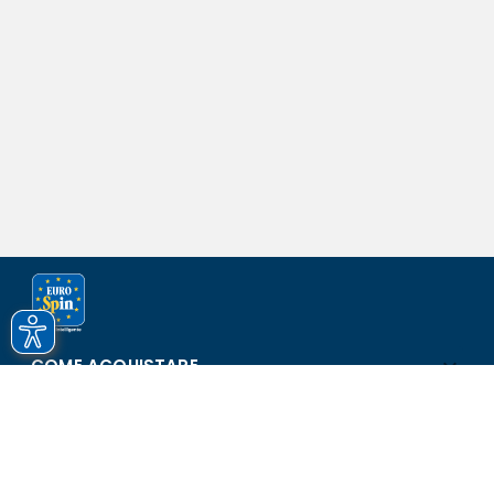
COME ACQUISTARE
ASSISTENZA E SICUREZZA