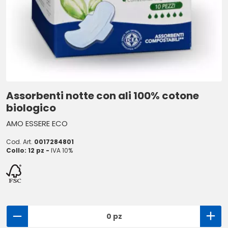
Assorbenti notte con ali 100% cotone
biologico
AMO ESSERE ECO
Cod. Art.
0017284801
Collo: 12 pz -
IVA 10%
0 pz