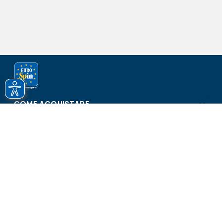
COME ACQUISTARE
ASSISTENZA E SICUREZZA
SCOPRI EUROSPIN
CONTATTI