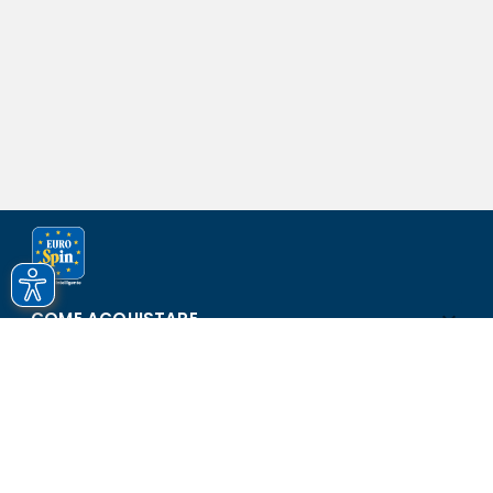
COME ACQUISTARE
ASSISTENZA E SICUREZZA
SCOPRI EUROSPIN