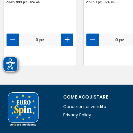
Collo: 999 pz -
IVA 4%
Collo: 1 pz -
IVA 4%
0 pz
0 pz
COME ACQUISTARE
Condizioni di vendita
Privacy Policy