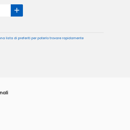
a lista di preferiti per poterlo trovare rapidamente
nali