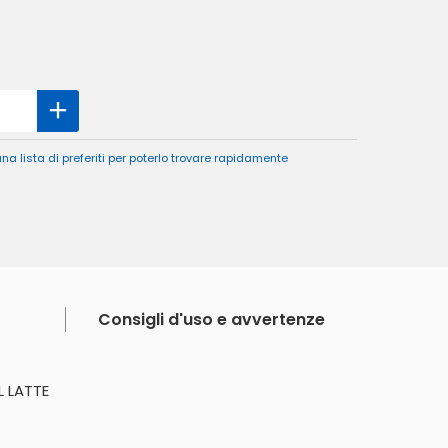
a lista di preferiti per poterlo trovare rapidamente
Consigli d'uso e avvertenze
L LATTE