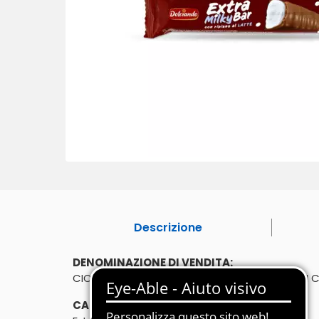
Descrizione
DENOMINAZIONE DI VENDITA:
CIOCCOLATO RIPIENO. BARRETTE RICOPERTE DI C
CARATTERISTICHE: