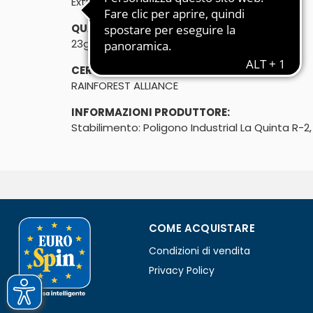
Extra Milky Bar
QUANTITÀ:
23g
CERTIFICAZIONI:
RAINFOREST ALLIANCE
INFORMAZIONI PRODUTTORE:
Stabilimento: Poligono Industrial La Quinta R-
COME ACQUISTARE
Condizioni di vendita
Privacy Policy