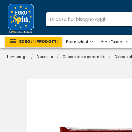
SCEGLI I PRODOTTI
Promozioni
Amo Essere
/
/
/
Homepage
Dispensa
Cioccolato e caramelle
Cioccola