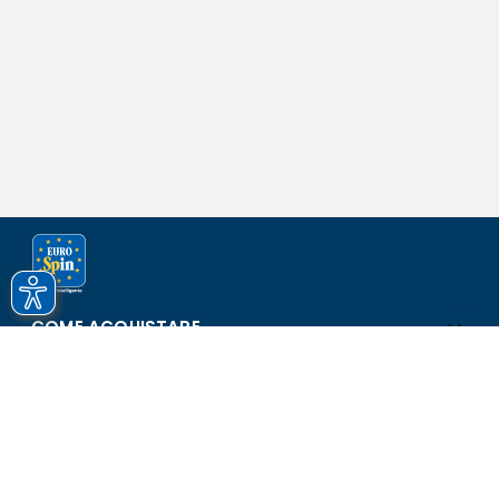
COME ACQUISTARE
ASSISTENZA E SICUREZZA
SCOPRI EUROSPIN