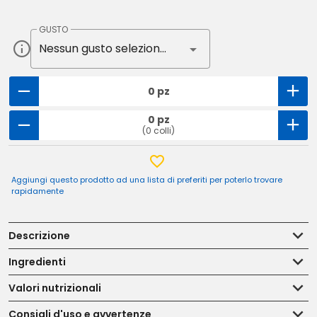
GUSTO
Nessun gusto selezionato
0 pz
0 pz
(0 colli)
Aggiungi questo prodotto ad una lista di preferiti per poterlo trovare
rapidamente
Descrizione
Ingredienti
Valori nutrizionali
Consigli d'uso e avvertenze