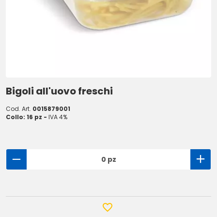
Bigoli all'uovo freschi
Cod. Art.
0015879001
Collo: 16 pz -
IVA 4%
0 pz