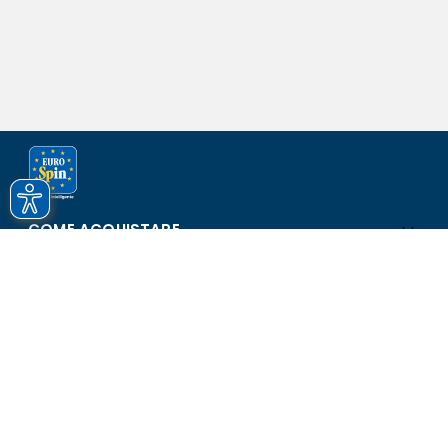
COME ACQUISTARE
ASSISTENZA E SICUREZZA
SCOPRI EUROSPIN
CONTATTI