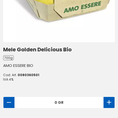
Mele Golden Delicious Bio
700g
AMO ESSERE BIO
Cod. Art.
0080360501
IVA 4%
0 GR