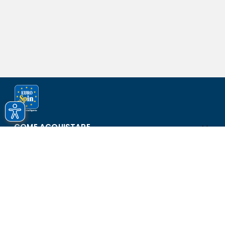
COME ACQUISTARE
ASSISTENZA E SICUREZZA
SCOPRI EUROSPIN
CONTATTI