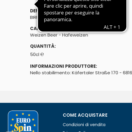
DENOMINAZIONE DI VENDITA:
BIRRA
CARATTERISTICHE:
Weizen Beer - Hafeweizen
QUANTITÀ:
℮
50cl
INFORMAZIONI PRODUTTORE:
Nello stabilimento: Käfertaler Straße 170 - 6
COME ACQUISTARE
Condizioni di vendita