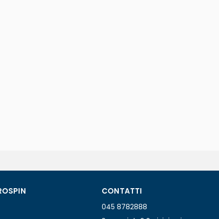
ROSPIN
CONTATTI
045 8782888