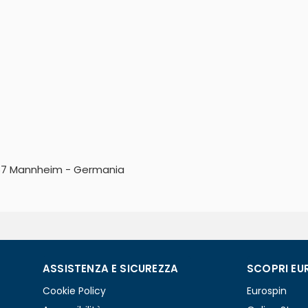
8167 Mannheim - Germania
ASSISTENZA E SICUREZZA
SCOPRI EU
Cookie Policy
Eurospin