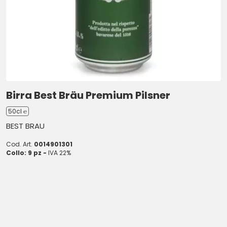
Birra Best Bräu Premium Pilsner
50cl ℮
BEST BRAU
Cod. Art.
0014901301
Collo: 9 pz -
IVA 22%