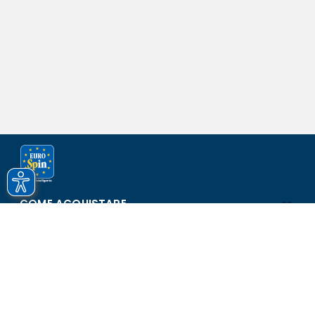
COME ACQUISTARE
ASSISTENZA E SICUREZZA
SCOPRI EUROSPIN