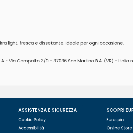
irra light, fresca e dissetante. Ideale per ogni occasione.
A - Via Campalto 3/D - 37036 San Martino B.A. (VR) - Italia nel
ASSISTENZA E SICUREZZA
SCOPRI EU
Cookie Policy
Eurospin
Accessibilità
Online Store