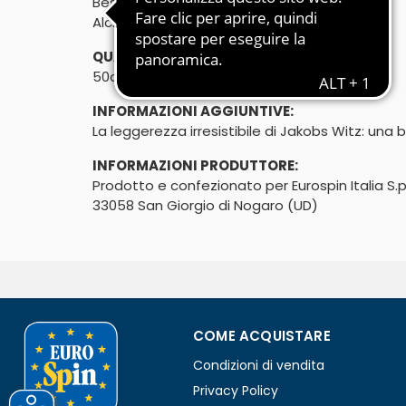
Best Brau Premium
Alc. 3,5% vol.
QUANTITÀ:
50cl
INFORMAZIONI AGGIUNTIVE:
La leggerezza irresistibile di Jakobs Witz: una b
INFORMAZIONI PRODUTTORE:
Prodotto e confezionato per Eurospin Italia S.p.
33058 San Giorgio di Nogaro (UD)
COME ACQUISTARE
Condizioni di vendita
Privacy Policy