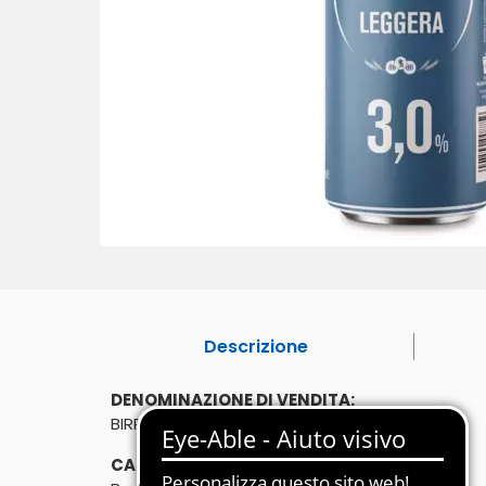
Descrizione
DENOMINAZIONE DI VENDITA:
BIRRA LEGGERA
CARATTERISTICHE: