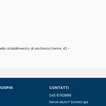
lo stabilimento di via Enrico Fermi, 42 - 
ROSPIN
CONTATTI
045 8782888
Serve aiuto? Scrivici qui