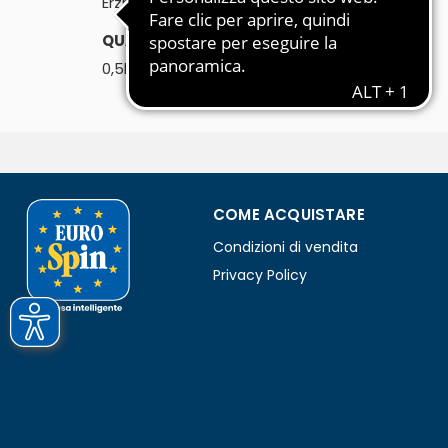
Erzherzog Leopold
QUANTITÀ:
℮
0,5l
COME ACQUISTARE
Condizioni di vendita
Privacy Policy