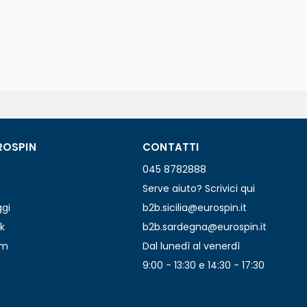
ROSPIN
CONTATTI
045 8782888
Serve aiuto? Scrivici qui
ggi
b2b.sicilia@eurospin.it
k
b2b.sardegna@eurospin.it
am
Dal lunedì al venerdì
9:00 - 13:30 e 14:30 - 17:30