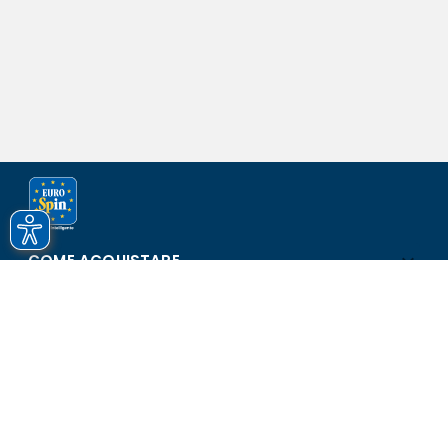
COME ACQUISTARE
ASSISTENZA E SICUREZZA
SCOPRI EUROSPIN
CONTATTI