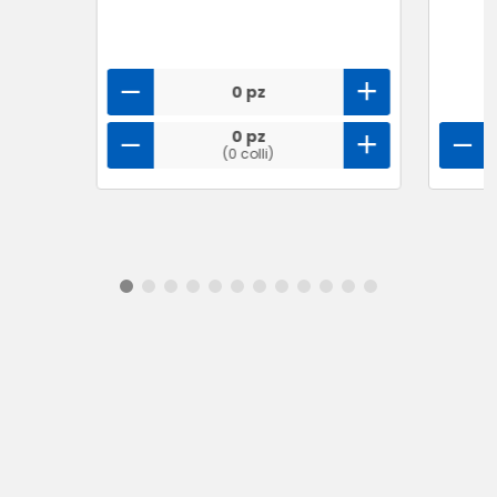
0 pz
0 pz
(0 colli)