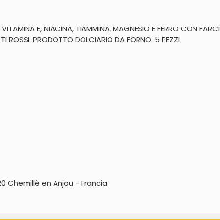
ON VITAMINA E, NIACINA, TIAMMINA, MAGNESIO E FERRO CON F
TI ROSSI. PRODOTTO DOLCIARIO DA FORNO. 5 PEZZI
0 Chemillè en Anjou - Francia