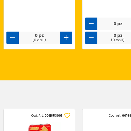
0 pz
0 pz
0 pz
(0 colli)
(0 colli)
Cod. Art.
0011853001
Cod. Art.
0018