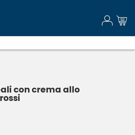
eali con crema allo
 rossi