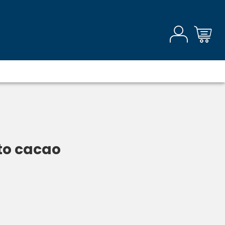
sto cacao