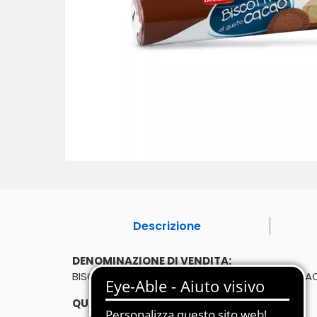
Descrizione
DENOMINAZIONE DI VENDITA:
BISCOTTI FARCITI CON CREMA AL GUSTO CACA
QUANTITÀ: