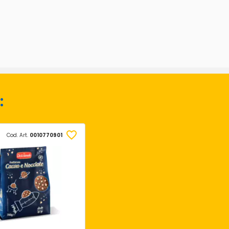
:
Cod. Art.
0010770901