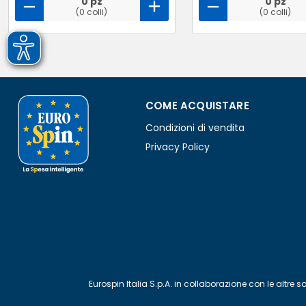
0 pz
0 pz
(0 colli)
(0 colli)
COME ACQUISTARE
Condizioni di vendita
Privacy Policy
Eurospin Italia S.p.A. in collaborazione con le alt