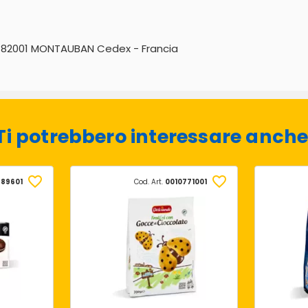
 - 82001 MONTAUBAN Cedex - Francia
Ti potrebbero interessare anche
789601
Cod. Art.
0010771001