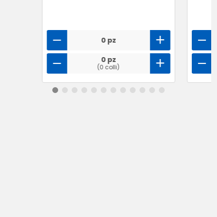
0 pz
0 pz
(0 colli)