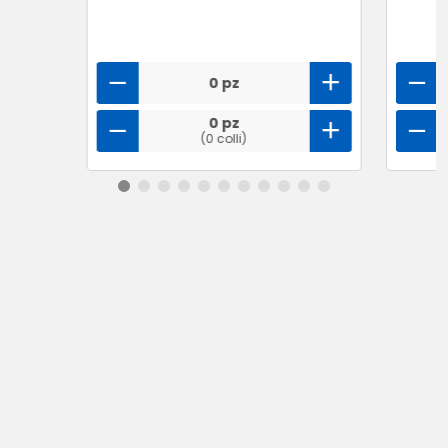
0 pz
0 pz
(0 colli)