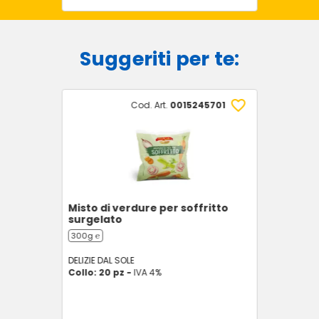
Suggeriti per te:
Cod. Art.
0015245701
Misto di verdure per soffritto
surgelato
300g ℮
DELIZIE DAL SOLE
Collo: 20 pz -
IVA 4%