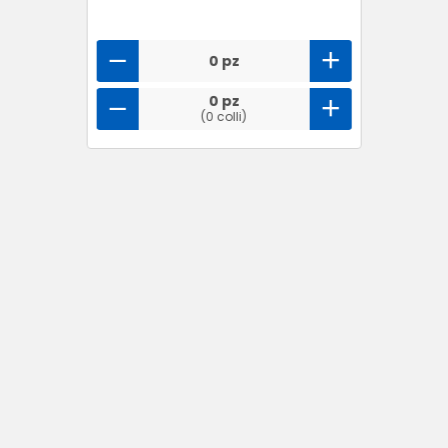
0 pz
0 pz
(0 colli)