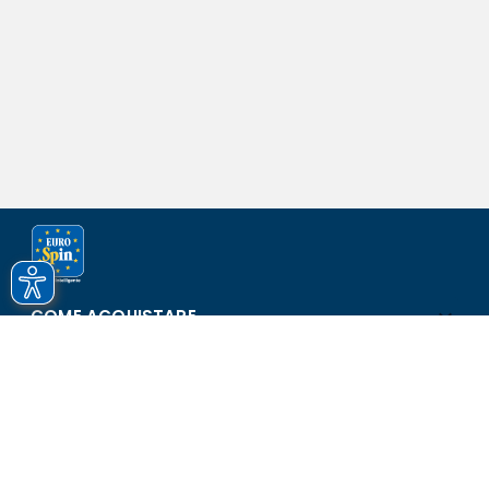
COME ACQUISTARE
ASSISTENZA E SICUREZZA
SCOPRI EUROSPIN