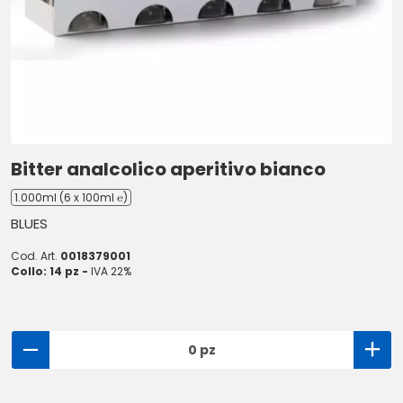
Bitter analcolico aperitivo bianco
1.000ml (6 x 100ml ℮)
BLUES
Cod. Art.
0018379001
Collo: 14 pz -
IVA 22%
0 pz