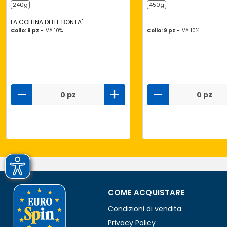
240g
450g
LA COLLINA DELLE BONTA'
Collo: 8 pz -
IVA 10%
Collo: 9 pz -
IVA 10%
0 pz
0 pz
COME ACQUISTARE
Condizioni di vendita
Privacy Policy