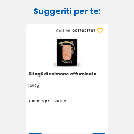
Suggeriti per te:
Cod. Art.
0017021701
Ritagli di salmone affumicato
200g
Collo: 6 pz -
IVA 10%