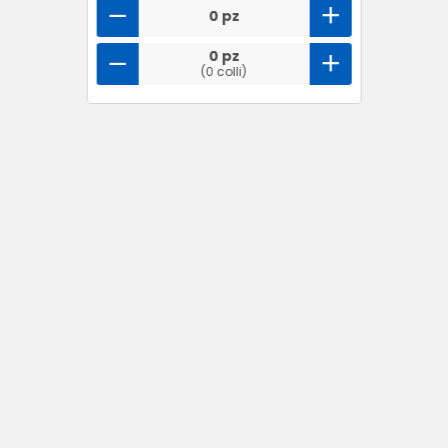
0 pz
0 pz
(0 colli)