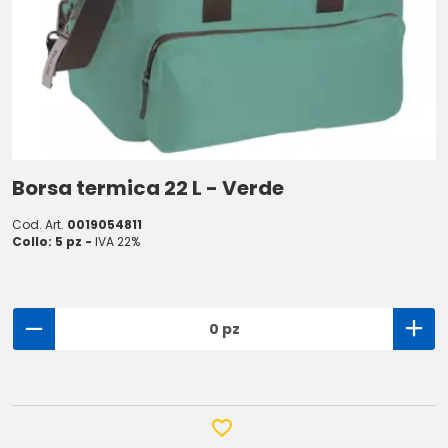
Borsa termica 22 L - Verde
Cod. Art.
0019054811
Collo: 5 pz -
IVA 22%
0 pz