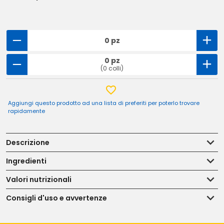
0 pz
0 pz
(0 colli)
Aggiungi questo prodotto ad una lista di preferiti per poterlo trovare
rapidamente
Descrizione
Ingredienti
Valori nutrizionali
Consigli d'uso e avvertenze