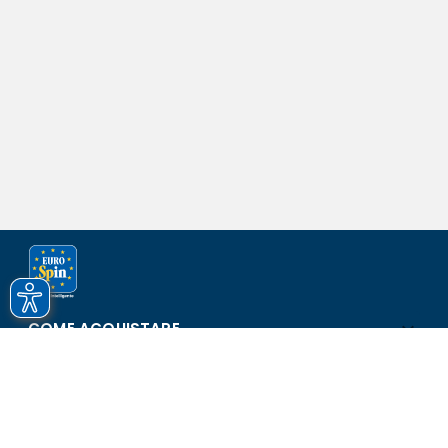
COME ACQUISTARE
ASSISTENZA E SICUREZZA