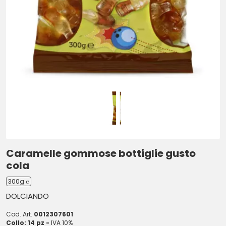
Caramelle gommose bottiglie gusto
cola
300g ℮
DOLCIANDO
Cod. Art.
0012307601
Collo: 14 pz -
IVA 10%