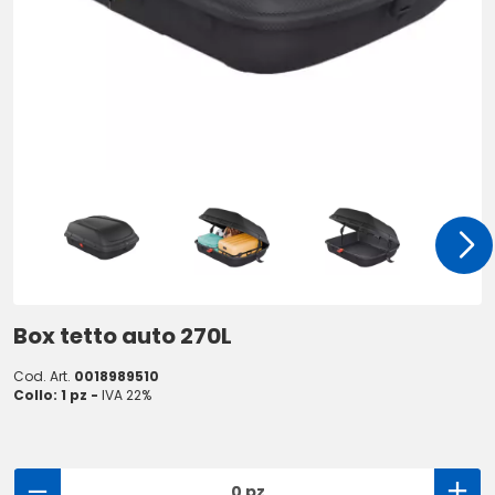
Box tetto auto 270L
Cod. Art.
0018989510
Collo: 1 pz -
IVA 22%
0 pz