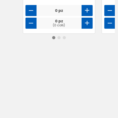
0 pz
0 pz
(0 colli)