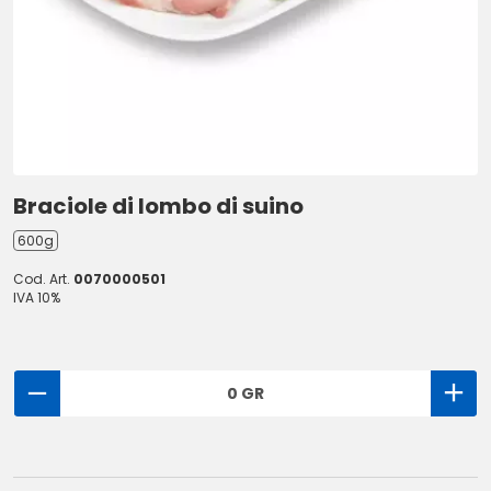
Braciole di lombo di suino
600g
Cod. Art.
0070000501
IVA 10%
0 GR