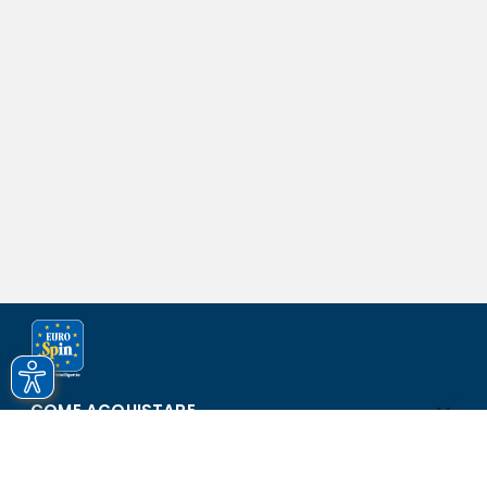
COME ACQUISTARE
ASSISTENZA E SICUREZZA