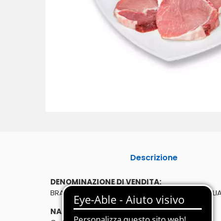
Descrizione
DENOMINAZIONE DI VENDITA:
BRACIOLE DI LOMBO SUINO CONFEZIONE FAMIGLI
NATO IN: