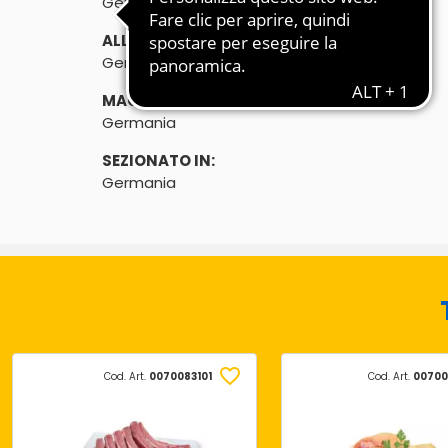
Germania
ALLEVATO IN:
Germania
MACELLATO IN:
Germania
SEZIONATO IN:
Germania
Cod. Art.
0070083101
Cod. Art.
00700