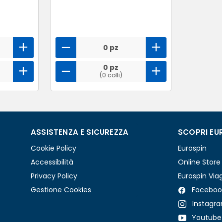
0 pz
0 pz
(0 colli)
ASSISTENZA E SICUREZZA
SCOPRI EU
Cookie Policy
Eurospin
Accessibilità
Online Store
Privacy Policy
Eurospin Via
Gestione Cookies
Faceboo
Instagr
Youtube