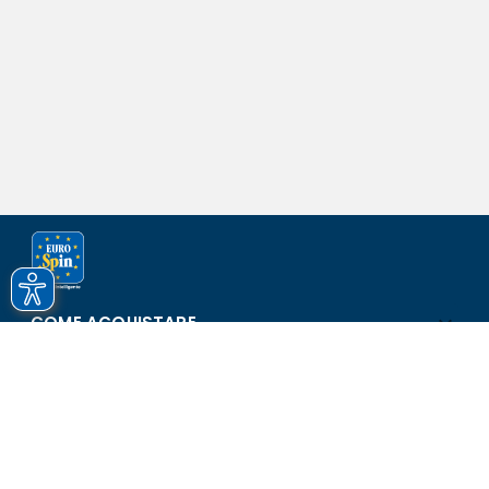
COME ACQUISTARE
ASSISTENZA E SICUREZZA
SCOPRI EUROSPIN