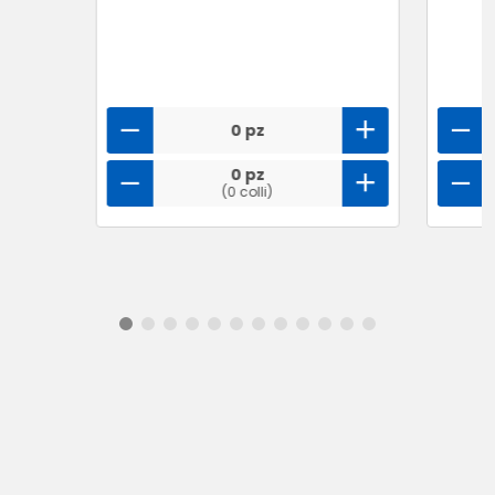
0 pz
0 pz
(0 colli)