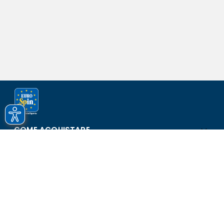
COME ACQUISTARE
ASSISTENZA E SICUREZZA
SCOPRI EUROSPIN
CONTATTI