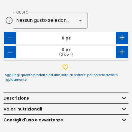
GUSTO
Nessun gusto selezionato
0 pz
0 pz
(0 colli)
Aggiungi questo prodotto ad una lista di preferiti per poterlo trovare
rapidamente
Descrizione
Valori nutrizionali
Consigli d'uso e avvertenze