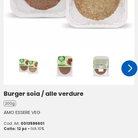
Burger soia / alle verdure
200g
AMO ESSERE VEG
Cod. Art.
0013586601
Collo: 12 pz -
IVA 10%