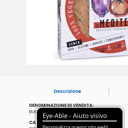
Descrizione
DENOMINAZIONE DI VENDITA:
BURGER CON VERDURE
CARATTERISTICHE: