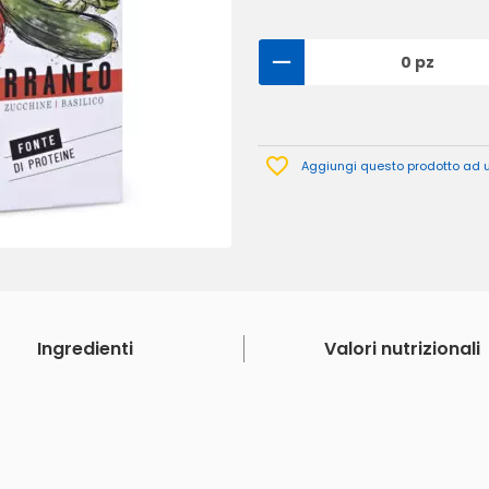
0 pz
Aggiungi questo prodotto ad un
Ingredienti
Valori nutrizionali