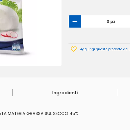
0 pz
Aggiungi questo prodotto ad un
Ingredienti
LATA MATERIA GRASSA SUL SECCO 45%