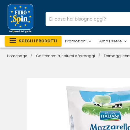
SCEGLI I PRODOTTI
Promozioni
Amo Essere
/
/
Homepage
Gastronomia, salumi e formaggi
Formaggi conf