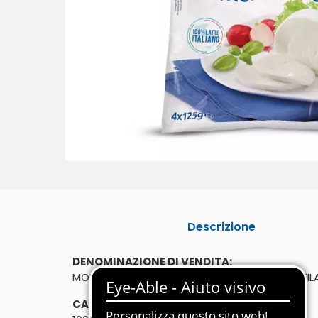
Descrizione
DENOMINAZIONE DI VENDITA:
MOZZARELLA - FORMAGGIO FRESCO A PASTA FI
CARATTERISTICHE: