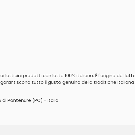
i latticini prodotti con latte 100% italiano. È l'origine del lat
ti garantiscono tutto il gusto genuino della tradizione italiana
 di Pontenure (PC) - Italia