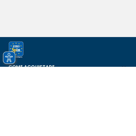
COME ACQUISTARE
ASSISTENZA E SICUREZZA
SCOPRI EUROSPIN
CONTATTI