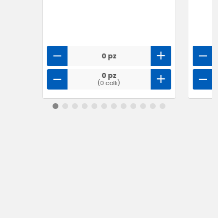
0 pz
0 pz
(0 colli)