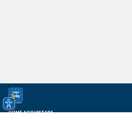
COME ACQUISTARE
ASSISTENZA E SICUREZZA