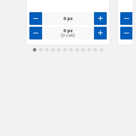
0 pz
0 pz
(0 colli)