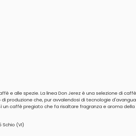
ffè e alle spezie. La linea Don Jerez è una selezione di caff
di produzione che, pur avvalendosi di tecnologie d'avanguardi
sì un caffè pregiato che fa risaltare fragranza e aroma della 
5 Schio (VI)