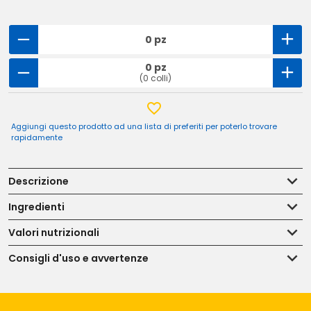
0 pz
0 pz
(0 colli)
Aggiungi questo prodotto ad una lista di preferiti per poterlo trovare
rapidamente
Descrizione
Ingredienti
Valori nutrizionali
Consigli d'uso e avvertenze