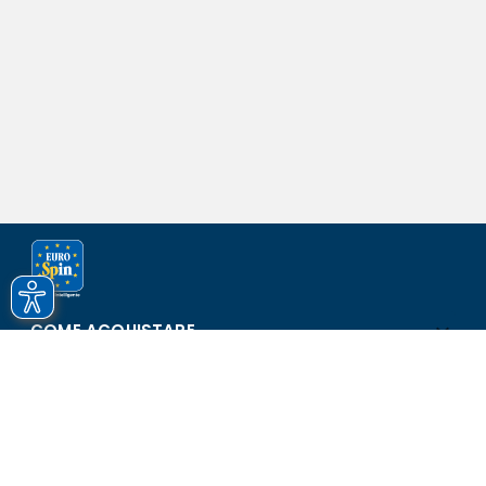
COME ACQUISTARE
ASSISTENZA E SICUREZZA
SCOPRI EUROSPIN