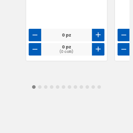
0 pz
0 pz
(0 colli)