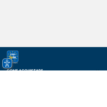
COME ACQUISTARE
ASSISTENZA E SICUREZZA
SCOPRI EUROSPIN