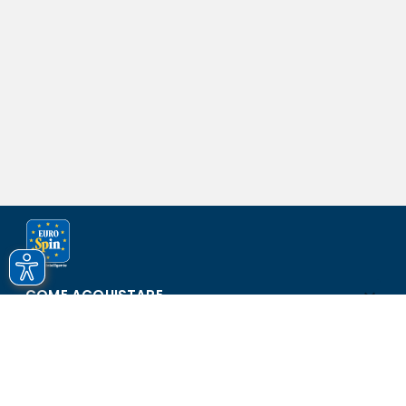
COME ACQUISTARE
ASSISTENZA E SICUREZZA
SCOPRI EUROSPIN