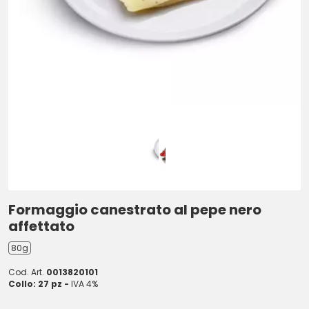
Formaggio canestrato al pepe nero
affettato
80g
Cod. Art.
0013820101
Collo: 27 pz -
IVA 4%