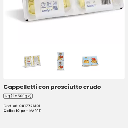
Cappelletti con prosciutto crudo
1kg (2 x 500g ℮)
Cod. Art.
0017726101
Collo: 10 pz -
IVA 10%