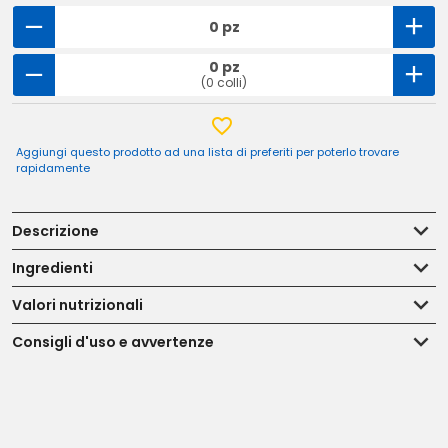
0 pz
0 pz
(0 colli)
Aggiungi questo prodotto ad una lista di preferiti per poterlo trovare
rapidamente
Descrizione
Ingredienti
Valori nutrizionali
Consigli d'uso e avvertenze