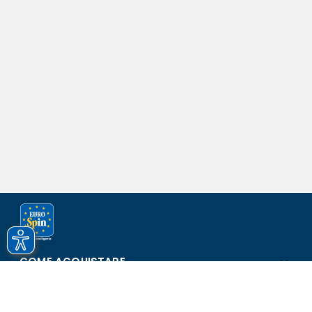
COME ACQUISTARE
ASSISTENZA E SICUREZZA