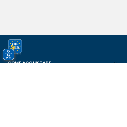
COME ACQUISTARE
ASSISTENZA E SICUREZZA
SCOPRI EUROSPIN
CONTATTI