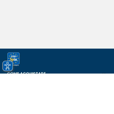
COME ACQUISTARE
ASSISTENZA E SICUREZZA
SCOPRI EUROSPIN