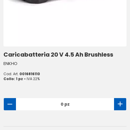
Caricabatteria 20 V 4.5 Ah Brushless
ENKHO
Cod. Art.
0016816110
Collo: 1 pz -
IVA 22%
0 pz