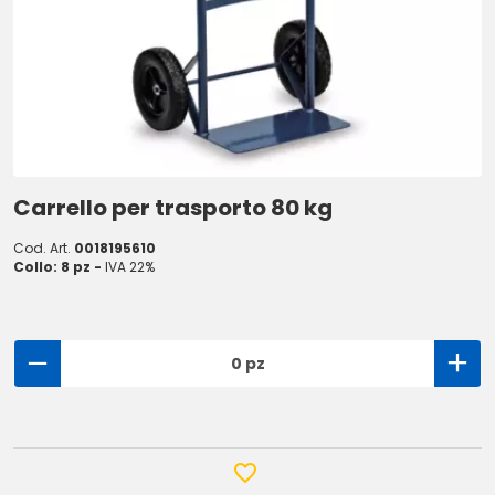
Carrello per trasporto 80 kg
Cod. Art.
0018195610
Collo: 8 pz -
IVA 22%
0 pz